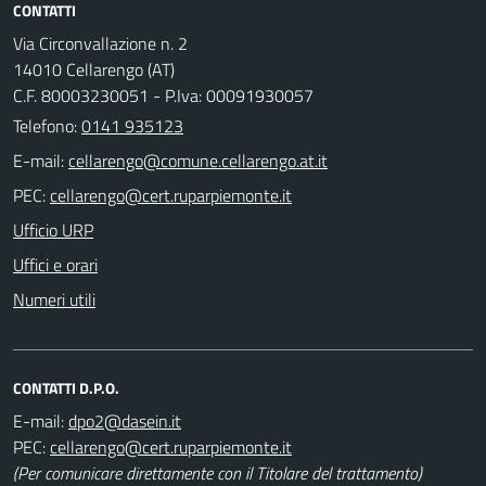
CONTATTI
Via Circonvallazione n. 2
14010 Cellarengo (AT)
C.F. 80003230051 - P.Iva: 00091930057
Telefono:
0141 935123
E-mail:
PEC:
Ufficio URP
Uffici e orari
Numeri utili
CONTATTI D.P.O.
E-mail:
PEC:
(Per comunicare direttamente con il Titolare del trattamento)