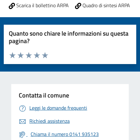
Scarica il bollettino ARPA
Quadro di sintesi ARPA
Quanto sono chiare le informazioni su questa
pagina?
Valuta da 1 a 5 stelle la pagina
Valuta 1 stelle su 5
Valuta 2 stelle su 5
Valuta 3 stelle su 5
Valuta 4 stelle su 5
Valuta 5 stelle su 5
Contatta il comune
Leggi le domande frequenti
Richiedi assistenza
Chiama il numero 0141 935123