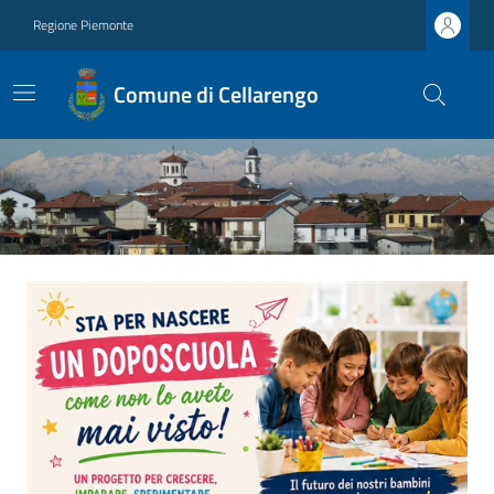
Regione Piemonte
Comune di Cellarengo
Ultime notizie