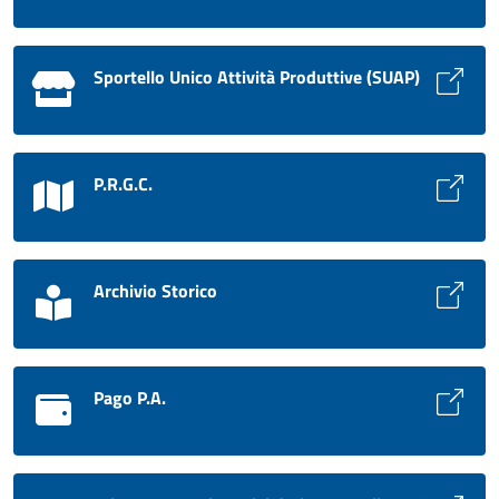
Sportello Unico Attività Produttive (SUAP)
P.R.G.C.
Archivio Storico
Pago P.A.