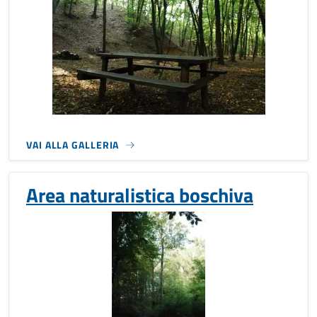
VAI ALLA GALLERIA
Area naturalistica boschiva