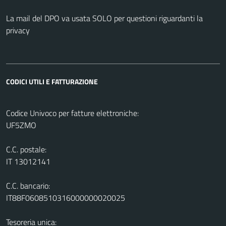
La mail del DPO va usata SOLO per questioni riguardanti la
privacy
CODICI UTILI E FATTURAZIONE
Codice Univoco per fatture elettroniche:
UF5ZMO
C.C. postale:
IT 13012141
C.C. bancario:
IT88F0608510316000000020025
Tesoreria unica: