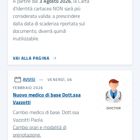
A partire dal
3 Agosto 2026
, la Carta
d’Identità cartacea NON sarà più
considerata valida: a prescindere
dalla data di scadenza riportata sul
documento, diverrà quindi
inutilizzabile.
VAI ALLA PAGINA
AVVISI
VENERDÌ, 06
FEBBRAIO 2026
Nuovo medico di base Dott.ssa
Vazzotti
Cambio medico di base. Dott.ssa
Vazzotti Paola.
Cambio orari e modalità di
prenotazione.