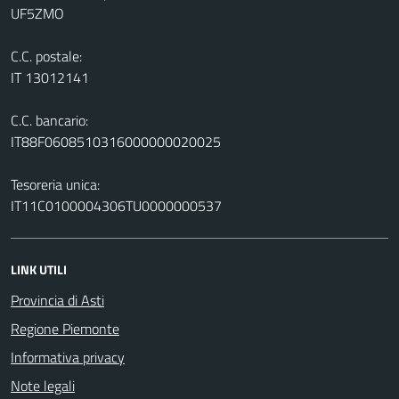
UF5ZMO
C.C. postale:
IT 13012141
C.C. bancario:
IT88F0608510316000000020025
Tesoreria unica:
IT11C0100004306TU0000000537
LINK UTILI
Provincia di Asti
Regione Piemonte
Informativa privacy
Note legali