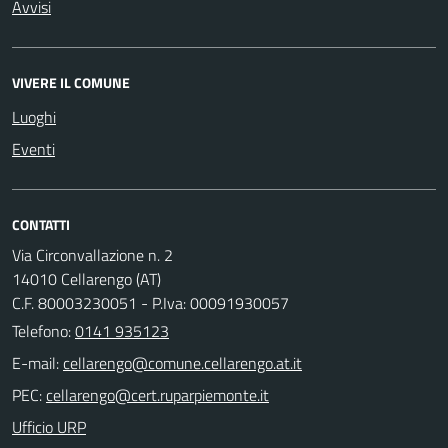
Avvisi
VIVERE IL COMUNE
Luoghi
Eventi
CONTATTI
Via Circonvallazione n. 2
14010 Cellarengo (AT)
C.F. 80003230051 - P.Iva: 00091930057
Telefono:
0141 935123
E-mail:
PEC:
Ufficio URP