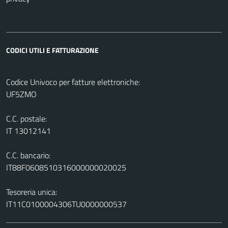
CODICI UTILI E FATTURAZIONE
Codice Univoco per fatture elettroniche:
UF5ZMO
C.C. postale:
IT 13012141
C.C. bancario:
IT88F0608510316000000020025
Tesoreria unica:
IT11C0100004306TU0000000537