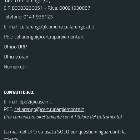
14010 Cellarengo (AT)
C.F. 80003230051 - P.Iva: 00091930057
Telefono:
0141 935123
E-mail:
PEC:
Ufficio URP
Uffici e orari
Numeri utili
CONTATTI D.P.O.
E-mail:
PEC:
(Per comunicare direttamente con il Titolare del trattamento)
La mail del DPO va usata SOLO per questioni riguardanti la
privacy