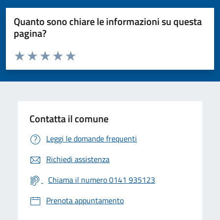
Quanto sono chiare le informazioni su questa
pagina?
Valuta da 1 a 5 stelle la pagina
Valuta 1 stelle su 5
Valuta 2 stelle su 5
Valuta 3 stelle su 5
Valuta 4 stelle su 5
Valuta 5 stelle su 5
Contatta il comune
Leggi le domande frequenti
Richiedi assistenza
Chiama il numero 0141 935123
Prenota appuntamento