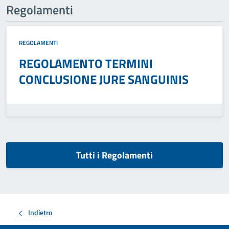
Regolamenti
REGOLAMENTI
REGOLAMENTO TERMINI
CONCLUSIONE JURE SANGUINIS
Tutti i Regolamenti
Indietro