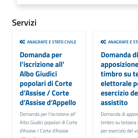
Servizi
ANAGRAFE E STATO CIVILE
ANAGRAFE E STA
Domanda per
Domanda d
l'iscrizione all'
apposizion
Albo Giudici
timbro su t
popolari di Corte
elettorale p
d’Assise / Corte
esercizio de
d’Assise d’Appello
assistito
Domanda per l'iscrizione all'
Domanda di appos
Albo Giudici popolari di Corte
timbro su tessera 
d’Assise / Corte d’Assise
per esercizio del v