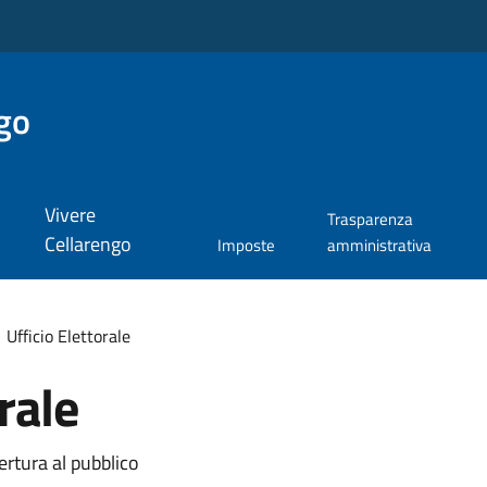
go
Vivere
Trasparenza
Cellarengo
Imposte
amministrativa
Ufficio Elettorale
rale
ertura al pubblico