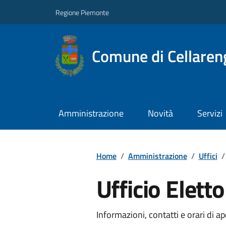
Regione Piemonte
Comune di Cellaren
Amministrazione
Novità
Servizi
Home
/
Amministrazione
/
Uffici
/
Ufficio Eletto
Informazioni, contatti e orari di ap