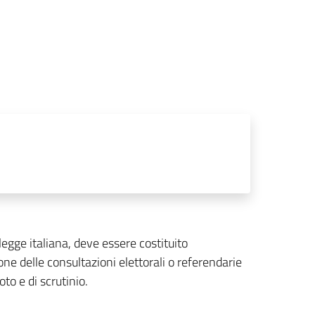
a legge italiana, deve essere costituito
ne delle consultazioni elettorali o referendarie
to e di scrutinio.