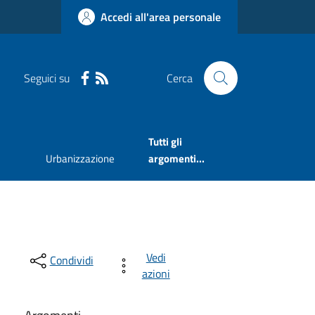
Accedi all'area personale
Seguici su
Cerca
Tutti gli
Urbanizzazione
argomenti...
Vedi
Condividi
azioni