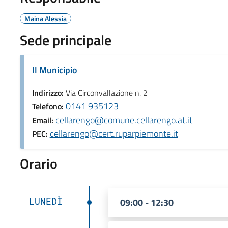
Maina Alessia
Sede principale
Il Municipio
Indirizzo:
Via Circonvallazione n. 2
0141 935123
Telefono:
cellarengo@comune.cellarengo.at.it
Email:
cellarengo@cert.ruparpiemonte.it
PEC:
Orario
LUNEDÌ
09:00 - 12:30