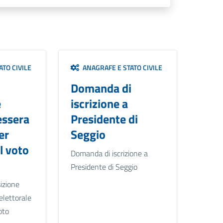
TO CIVILE
ANAGRAFE E STATO CIVILE
i
Domanda di
e
iscrizione a
essera
Presidente di
er
Seggio
l voto
Domanda di iscrizione a
Presidente di Seggio
izione
elettorale
oto