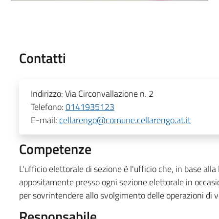
Contatti
Indirizzo:
Via Circonvallazione n. 2
Telefono:
0141935123
E-mail:
cellarengo@comune.cellarengo.at.it
Competenze
L'ufficio elettorale di sezione è l'ufficio che, in base all
appositamente presso ogni sezione elettorale in occasio
per sovrintendere allo svolgimento delle operazioni di vo
Responsabile