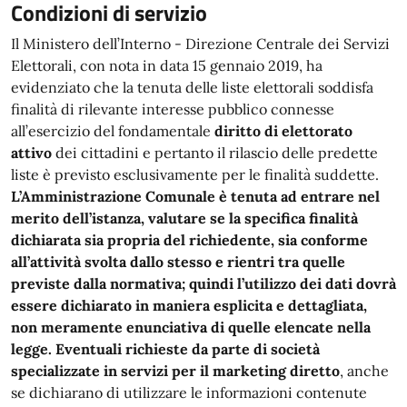
Condizioni di servizio
Il Ministero dell’Interno - Direzione Centrale dei Servizi
Elettorali, con nota in data 15 gennaio 2019, ha
evidenziato che la tenuta delle liste elettorali soddisfa
finalità di rilevante interesse pubblico connesse
all’esercizio del fondamentale
diritto di elettorato
attivo
dei cittadini e pertanto il rilascio delle predette
liste è previsto esclusivamente per le finalità suddette.
L’Amministrazione Comunale è tenuta ad entrare nel
merito dell’istanza, valutare se la specifica finalità
dichiarata sia propria del richiedente, sia conforme
all’attività svolta dallo stesso e rientri tra quelle
previste dalla normativa; quindi l’utilizzo dei dati dovrà
essere dichiarato in maniera esplicita e dettagliata,
non meramente enunciativa di quelle elencate nella
legge.
Eventuali richieste da parte di società
specializzate in servizi per il marketing diretto
, anche
se dichiarano di utilizzare le informazioni contenute