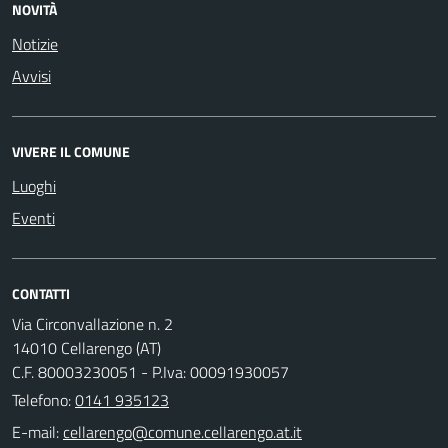
NOVITÀ
Notizie
Avvisi
VIVERE IL COMUNE
Luoghi
Eventi
CONTATTI
Via Circonvallazione n. 2
14010 Cellarengo (AT)
C.F. 80003230051 - P.Iva: 00091930057
Telefono:
0141 935123
E-mail: