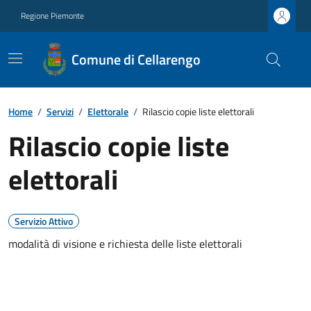
Regione Piemonte
Comune di Cellarengo
Home
/
Servizi
/
Elettorale
/
Rilascio copie liste elettorali
Rilascio copie liste
elettorali
Servizio Attivo
modalità di visione e richiesta delle liste elettorali