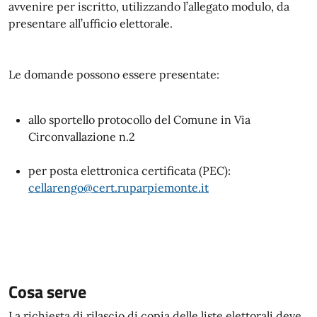
avvenire per iscritto, utilizzando l’allegato modulo, da
presentare all’ufficio elettorale.
Le domande possono essere presentate:
allo sportello protocollo del Comune in Via
Circonvallazione n.2
per posta elettronica certificata (PEC):
cellarengo@cert.ruparpiemonte.it
Cosa serve
La richiesta di rilascio di copia delle liste elettorali deve