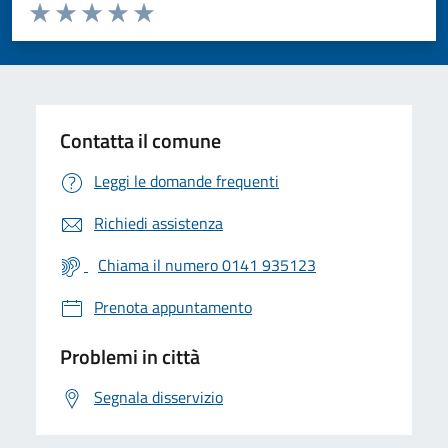
Valuta da 1 a 5 stelle la pagina
Valuta 1 stelle su 5
Valuta 2 stelle su 5
Valuta 3 stelle su 5
Valuta 4 stelle su 5
Valuta 5 stelle su 5
Contatta il comune
Leggi le domande frequenti
Richiedi assistenza
Chiama il numero 0141 935123
Prenota appuntamento
Problemi in città
Segnala disservizio