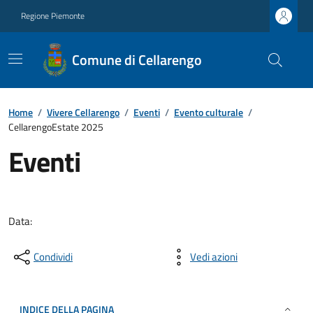
Regione Piemonte
Comune di Cellarengo
Home
/
Vivere Cellarengo
/
Eventi
/
Evento culturale
/
CellarengoEstate 2025
Eventi
Data:
Condividi
Vedi azioni
INDICE DELLA PAGINA