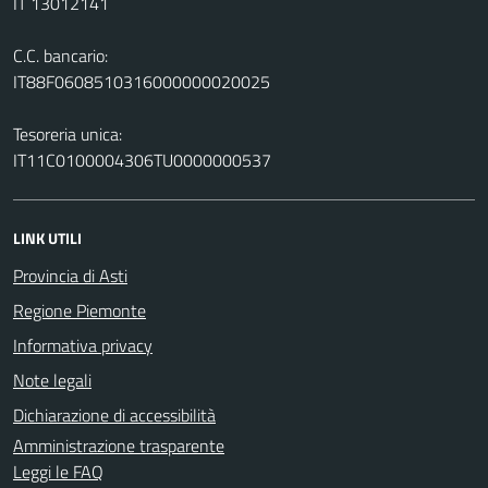
IT 13012141
C.C. bancario:
IT88F0608510316000000020025
Tesoreria unica:
IT11C0100004306TU0000000537
LINK UTILI
Provincia di Asti
Regione Piemonte
Informativa privacy
Note legali
Dichiarazione di accessibilità
Amministrazione trasparente
Leggi le FAQ