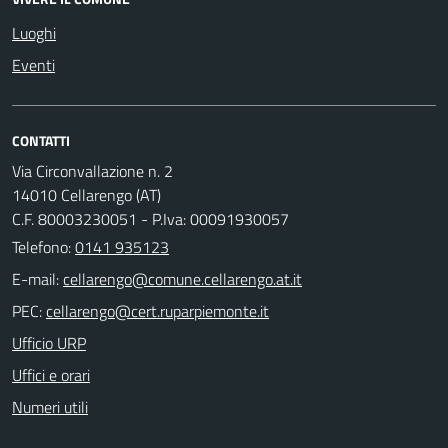
Luoghi
Eventi
CONTATTI
Via Circonvallazione n. 2
14010 Cellarengo (AT)
C.F. 80003230051 - P.Iva: 00091930057
Telefono:
0141 935123
E-mail:
PEC:
Ufficio URP
Uffici e orari
Numeri utili