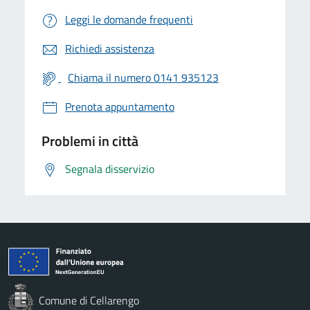
Leggi le domande frequenti
Richiedi assistenza
Chiama il numero 0141 935123
Prenota appuntamento
Problemi in città
Segnala disservizio
Comune di Cellarengo