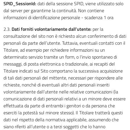
SPID_SessionId:
dati della sessione SPID, viene utilizzato solo
dal server per garantirne la continuità. Non contiene
informazioni di identificazione personale - scadenza 1 ora
2.3.
Dati forniti volontariamente dall’utente:
per la
consultazione del sito non è richiesto alcun conferimento di dati
personali da parte dell’utente. Tuttavia, eventuali contatti con il
Titolare, ad esempio per richiedere informazioni su un
determinato servizio tramite un form, o l'invio spontaneo di
messaggi, di posta elettronica o tradizionale, ai recapiti del
Titolare indicati sul Sito comportano la successiva acquisizione
di tali dati personali del mittente, necessari per rispondere alle
richieste, nonché di eventuali altri dati personali inseriti
volontariamente dall’utente nelle relative comunicazioni (la
comunicazione di dati personali relativi a un minore deve essere
effettuata da parte di entrambi i genitori o da persona che
eserciti la potestà sul minore stesso). Il Titolare tratterà questi
dati nel rispetto della normativa applicabile, assumendo che
siano riferiti all’utente o a terzi soggetti che lo hanno