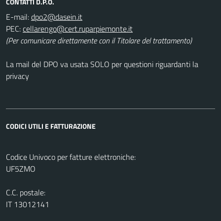
CONTATTI D.P.O.
E-mail:
PEC:
(Per comunicare direttamente con il Titolare del trattamento)
La mail del DPO va usata SOLO per questioni riguardanti la
privacy
CODICI UTILI E FATTURAZIONE
Codice Univoco per fatture elettroniche:
UF5ZMO
C.C. postale:
IT 13012141