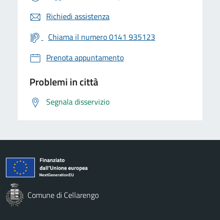
Richiedi assistenza
Chiama il numero 0141 935123
Prenota appuntamento
Problemi in città
Segnala disservizio
Comune di Cellarengo