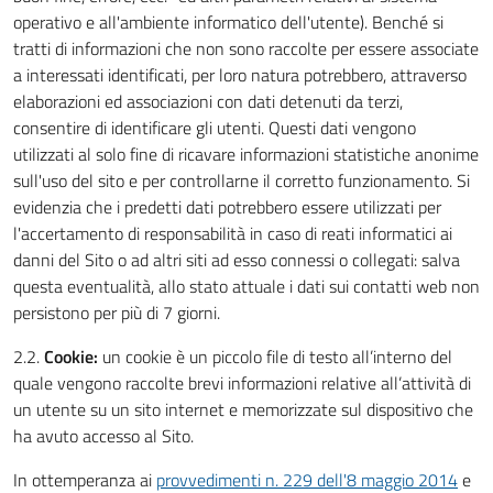
operativo e all'ambiente informatico dell'utente). Benché si
tratti di informazioni che non sono raccolte per essere associate
a interessati identificati, per loro natura potrebbero, attraverso
elaborazioni ed associazioni con dati detenuti da terzi,
consentire di identificare gli utenti. Questi dati vengono
utilizzati al solo fine di ricavare informazioni statistiche anonime
sull'uso del sito e per controllarne il corretto funzionamento. Si
evidenzia che i predetti dati potrebbero essere utilizzati per
l'accertamento di responsabilità in caso di reati informatici ai
danni del Sito o ad altri siti ad esso connessi o collegati: salva
questa eventualità, allo stato attuale i dati sui contatti web non
persistono per più di 7 giorni.
2.2.
Cookie:
un cookie è un piccolo file di testo all’interno del
quale vengono raccolte brevi informazioni relative all’attività di
un utente su un sito internet e memorizzate sul dispositivo che
ha avuto accesso al Sito.
In ottemperanza ai
provvedimenti n. 229 dell'8 maggio 2014
e