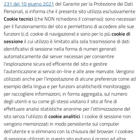
231 del 10 giugno 2021
del Garante per la Protezione dei Dati
Personali, si informa che il presente sito utilizza esclusivamente
Cookie tecnici
(che NON richiedono il consenso): sono necessari
per il funzionamento del sito e permettono di accedere alle sue
funzioni (c.d. cookie di navigazione) e sono per lo più
cookie di
sessione
il cui utilizzo è limitato alla sola trasmissione di dati
identificativi di sessione nella forma di numeri generati
automaticamente dal server necessari per consentire
l'esplorazione sicura ed efficiente del sito e gestire
l’autenticazione ai servizi on-line e alle aree riservate. Vengono
utilizzati anche per l’impostazione di alcune preferenze come ad
esempio della lingua e per funzioni analitiche/di monitoraggio
per raccogliere informazioni, in forma aggregata, sul numero
degli utenti e su come gli stessi visitano il sito al fine di
effettuare analisi statistiche anonime per l’ottimizzazione del
sito senza l’utilizzo di
cookie analitici
. I cookie di sessione non
vengono memorizzati in modo persistente sul computer
dell’utente e si eliminano con la chiusura del browser. I cookies
di sessione utilizzati in questo sito evitano il ricorso ad altre