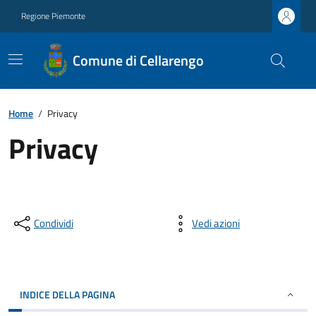
Regione Piemonte
Comune di Cellarengo
Home
/
Privacy
Privacy
Condividi
Vedi azioni
INDICE DELLA PAGINA