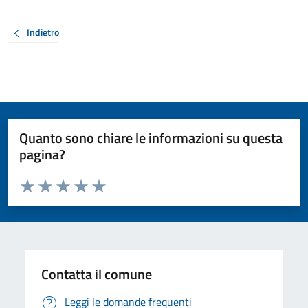
Indietro
Quanto sono chiare le informazioni su questa
pagina?
Valuta da 1 a 5 stelle la pagina
Valuta 1 stelle su 5
Valuta 2 stelle su 5
Valuta 3 stelle su 5
Valuta 4 stelle su 5
Valuta 5 stelle su 5
Contatta il comune
Leggi le domande frequenti