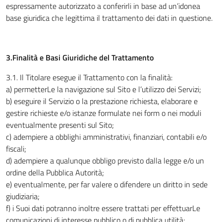
espressamente autorizzato a conferirli in base ad un’idonea
base giuridica che legittima il trattamento dei dati in questione.
3.Finalità e Basi Giuridiche del Trattamento
3.1
.
Il Titolare esegue il Trattamento con la finalità:
a) permetterLe la navigazione sul Sito e l’utilizzo dei Servizi;
b) eseguire il Servizio o la prestazione richiesta, elaborare e
gestire richieste e/o istanze formulate nei form o nei moduli
eventualmente presenti sul Sito;
c) adempiere a obblighi amministrativi, finanziari, contabili e/o
fiscali;
d) adempiere a qualunque obbligo previsto dalla legge e/o un
ordine della Pubblica Autorità;
e) eventualmente, per far valere o difendere un diritto in sede
giudiziaria;
f) i Suoi dati potranno inoltre essere trattati per effettuarLe
comunicazioni di interesse pubblico o di pubblica utilità;