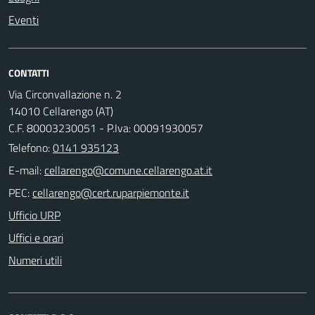
Eventi
CONTATTI
Via Circonvallazione n. 2
14010 Cellarengo (AT)
C.F. 80003230051 - P.Iva: 00091930057
Telefono:
0141 935123
E-mail:
PEC:
Ufficio URP
Uffici e orari
Numeri utili