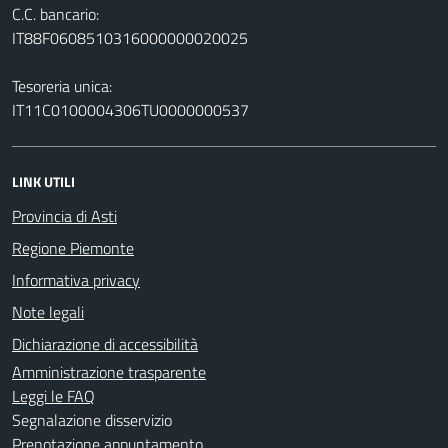
C.C. bancario:
IT88F0608510316000000020025
Tesoreria unica:
IT11C0100004306TU0000000537
LINK UTILI
Provincia di Asti
Regione Piemonte
Informativa privacy
Note legali
Dichiarazione di accessibilità
Amministrazione trasparente
Leggi le FAQ
Segnalazione disservizio
Prenotazione appuntamento