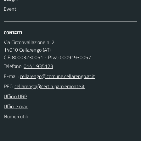
Eventi
CONTATTI
Via Circonvallazione n. 2
14010 Cellarengo (AT)
C.F. 80003230051 - P.Iva: 00091930057
Telefono:
0141 935123
E-mail:
PEC:
Ufficio URP
Uffici e orari
Numeri utili