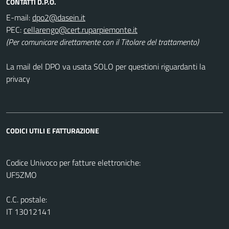
CONTATTI D.P.O.
E-mail:
PEC:
(Per comunicare direttamente con il Titolare del trattamento)
La mail del DPO va usata SOLO per questioni riguardanti la
privacy
CODICI UTILI E FATTURAZIONE
Codice Univoco per fatture elettroniche:
UF5ZMO
C.C. postale:
IT 13012141