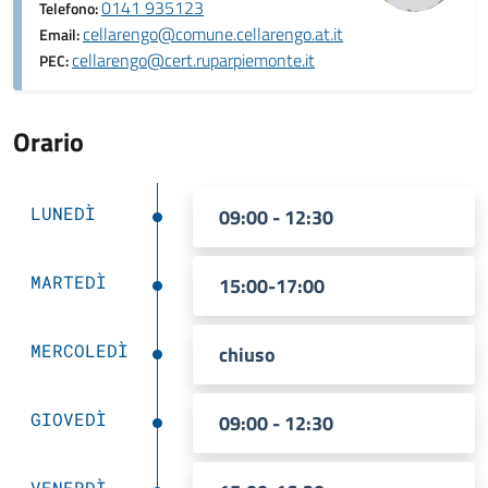
0141 935123
Telefono:
cellarengo@comune.cellarengo.at.it
Email:
cellarengo@cert.ruparpiemonte.it
PEC:
Orario
LUNEDÌ
09:00 - 12:30
MARTEDÌ
15:00-17:00
MERCOLEDÌ
chiuso
GIOVEDÌ
09:00 - 12:30
VENERDÌ