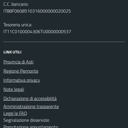
C.C. bancario:
IT88F0608510316000000020025
Tesoreria unica:
IT11C0100004306TU0000000537
LINK UTILI
Provincia di Asti
Regione Piemonte
Informativa privacy
Note legali
Dichiarazione di accessibilità
Amministrazione trasparente
Leggi le FAQ
Segnalazione disservizio
Prenotazione appuntamento