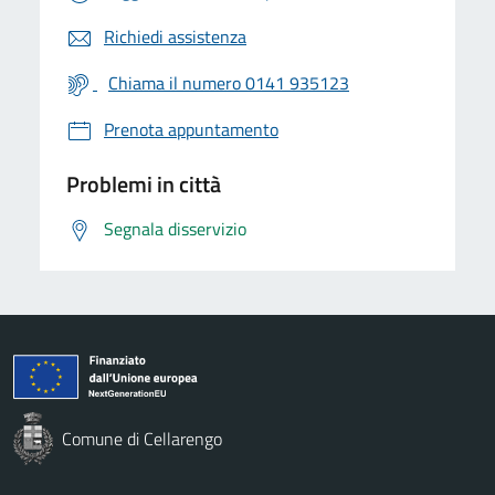
Richiedi assistenza
Chiama il numero 0141 935123
Prenota appuntamento
Problemi in città
Segnala disservizio
Comune di Cellarengo