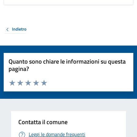
Indietro
Quanto sono chiare le informazioni su questa
pagina?
Valuta da 1 a 5 stelle la pagina
Valuta 1 stelle su 5
Valuta 2 stelle su 5
Valuta 3 stelle su 5
Valuta 4 stelle su 5
Valuta 5 stelle su 5
Contatta il comune
Leggi le domande frequenti