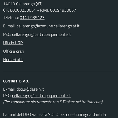
14010 Cellarengo (AT)
C.F. 80003230051 - P.Iva: 00091930057
Telefono:
0141 935123
E-mail:
PEC:
Ufficio URP
Uffici e orari
Numeri utili
CONTATTI D.P.O.
E-mail:
PEC:
(Per comunicare direttamente con il Titolare del trattamento)
La mail del DPO va usata SOLO per questioni riguardanti la