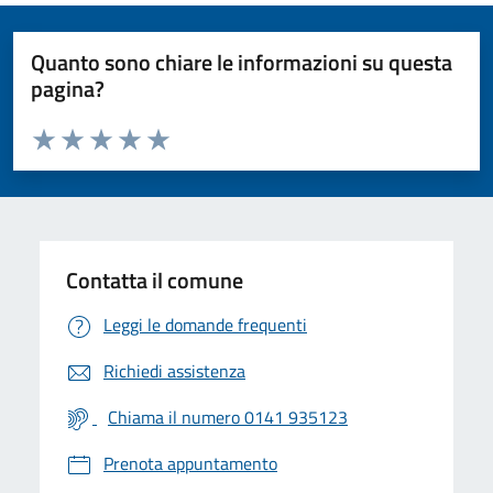
Quanto sono chiare le informazioni su questa
pagina?
Valuta da 1 a 5 stelle la pagina
Valuta 1 stelle su 5
Valuta 2 stelle su 5
Valuta 3 stelle su 5
Valuta 4 stelle su 5
Valuta 5 stelle su 5
Contatta il comune
Leggi le domande frequenti
Richiedi assistenza
Chiama il numero 0141 935123
Prenota appuntamento