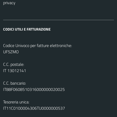
privacy
CODICI UTILI E FATTURAZIONE
Codice Univoco per fatture elettroniche:
UF5ZMO
C.C. postale:
IT 13012141
C.C. bancario:
IT88F0608510316000000020025
Tesoreria unica:
IT11C0100004306TU0000000537