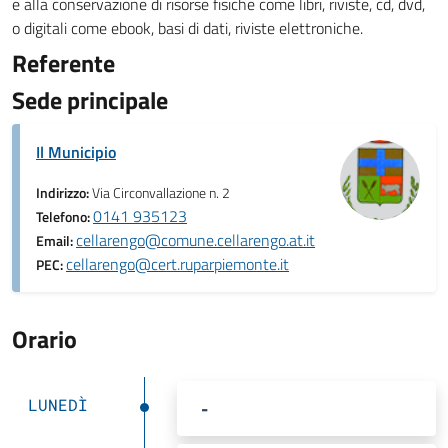
e alla conservazione di risorse fisiche come libri, riviste, cd, dvd,
o digitali come ebook, basi di dati, riviste elettroniche.
Referente
Sede principale
Il Municipio
Indirizzo:
Via Circonvallazione n. 2
0141 935123
Telefono:
cellarengo@comune.cellarengo.at.it
Email:
cellarengo@cert.ruparpiemonte.it
PEC:
Orario
LUNEDÌ
-