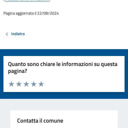
Pagina aggiornata il 22/08/2024
Indietro
Quanto sono chiare le informazioni su questa
pagina?
Valuta da 1 a 5 stelle la pagina
Valuta 1 stelle su 5
Valuta 2 stelle su 5
Valuta 3 stelle su 5
Valuta 4 stelle su 5
Valuta 5 stelle su 5
Contatta il comune