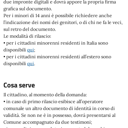
due impronte digitali e dovrà appore la propria firma
grafica sul documento.
Per i minori di 14 anni è possibile richiedere anche
l’indicazione dei nomi dei genitori, o di chi ne fa le veci,
sul retro del documento.
Le modalità di rilascio:
• per i cittadini minorenni residenti in Italia sono
disponibili
qui
;
• per i cittadini minorenni residenti all’estero sono
disponibili
qui
.
Cosa serve
Il cittadino, al momento della domanda:
• in caso di primo rilascio esibisce all’operatore
comunale un altro documento di identità in corso di
validità. Se non ne è in possesso, dovrà presentarsi al
Comune accompagnato da due testimoni;