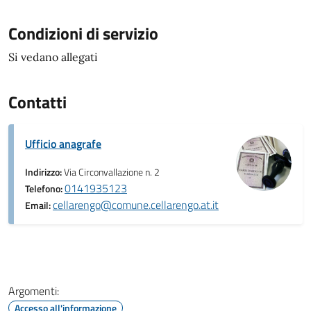
Condizioni di servizio
Si vedano allegati
Contatti
Ufficio anagrafe
Indirizzo:
Via Circonvallazione n. 2
0141935123
Telefono:
cellarengo@comune.cellarengo.at.it
Email:
Argomenti:
Accesso all'informazione