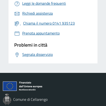
Leggi le domande frequenti
Richiedi assistenza
Chiama il numero 0141 935123
Prenota appuntamento
Problemi in città
Segnala disservizio
Comune di Cellarengo