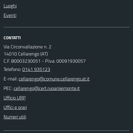
Luoghi
Eventi
CONTATTI
Via Circonvallazione n. 2
14010 Cellarengo (AT)
C.F. 80003230051 - P.Iva: 00091930057
Telefono:
0141 935123
E-mail:
PEC:
Ufficio URP
Uffici e orari
Numeri utili