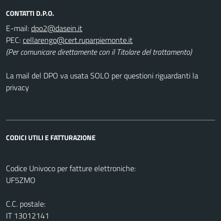
CONTATTI D.P.O.
E-mail:
PEC:
(Per comunicare direttamente con il Titolare del trattamento)
La mail del DPO va usata SOLO per questioni riguardanti la
privacy
CODICI UTILI E FATTURAZIONE
Codice Univoco per fatture elettroniche:
UF5ZMO
C.C. postale:
IT 13012141