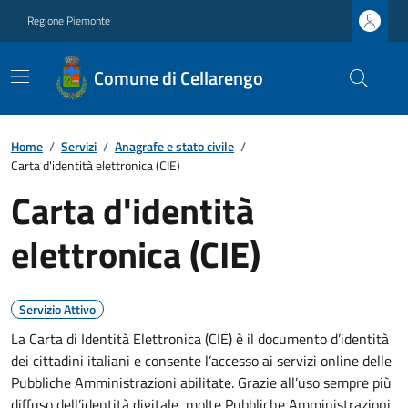
Regione Piemonte
Comune di Cellarengo
Home
/
Servizi
/
Anagrafe e stato civile
/
Carta d'identità elettronica (CIE)
Carta d'identità
elettronica (CIE)
Servizio Attivo
La Carta di Identità Elettronica (CIE) è il documento d’identità
dei cittadini italiani e consente l’accesso ai servizi online delle
Pubbliche Amministrazioni abilitate. Grazie all’uso sempre più
diffuso dell’identità digitale, molte Pubbliche Amministrazioni