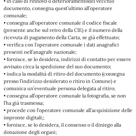
• in caso di rinnovo o deterioramentodel vecchio
documento, consegna quest’ultimo all’operatore
comunale;
• consegna all’operatore comunale il codice fiscale
(presente anche sul retro della CIE) e il numero della
ricevuta di pagamento della Carta, se già effettuato;
• verifica con l’operatore comunale i dati anagrafici
presenti nell’anagrafe nazionale;
• fornisce, se lo desidera, indirizzi di contatto per essere
avvisato circa la spedizione del suo documento;
• indica la modalità di ritiro del documento (consegna
presso l’indirizzo desiderato o ritiro in Comune) e
comunica un’eventuale persona delegata al ritiro;
• consegna all’operatore comunale la fotografia, se non
l’ha già trasmessa;
• procede con l’operatore comunale all’acquisizione delle
impronte digitali;;
• fornisce, se lo desidera, il consenso o il diniego alla
donazione degli organi;