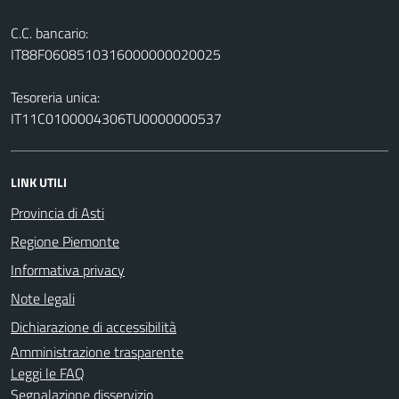
C.C. bancario:
IT88F0608510316000000020025
Tesoreria unica:
IT11C0100004306TU0000000537
LINK UTILI
Provincia di Asti
Regione Piemonte
Informativa privacy
Note legali
Dichiarazione di accessibilità
Amministrazione trasparente
Leggi le FAQ
Segnalazione disservizio