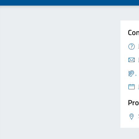
Con
Pro