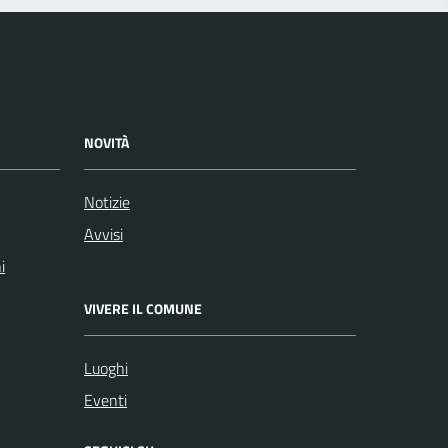
NOVITÀ
Notizie
Avvisi
i
VIVERE IL COMUNE
Luoghi
Eventi