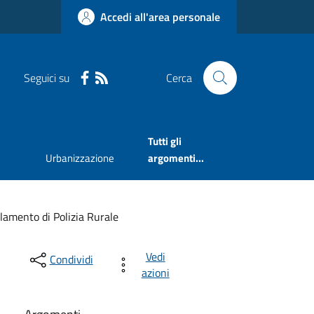
Accedi all'area personale
Seguici su
Cerca
Tutti gli
Urbanizzazione
argomenti...
lamento di Polizia Rurale
Vedi
Condividi
azioni