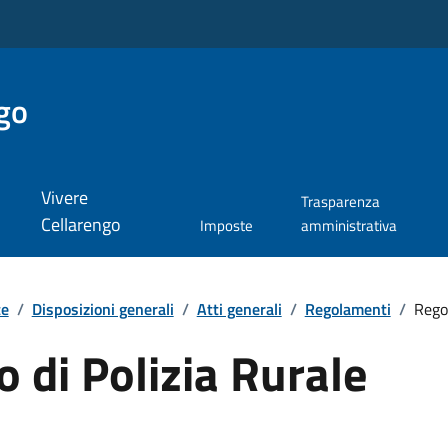
go
Vivere
Trasparenza
Cellarengo
Imposte
amministrativa
te
/
Disposizioni generali
/
Atti generali
/
Regolamenti
/
Rego
 di Polizia Rurale