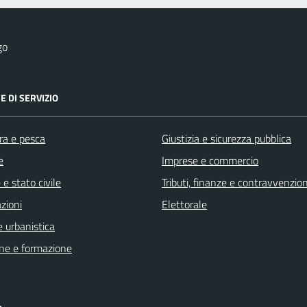
go
E DI SERVIZIO
ra e pesca
Giustizia e sicurezza pubblica
e
Imprese e commercio
e stato civile
Tributi, finanze e contravvenzion
zioni
Elettorale
 urbanistica
ne e formazione