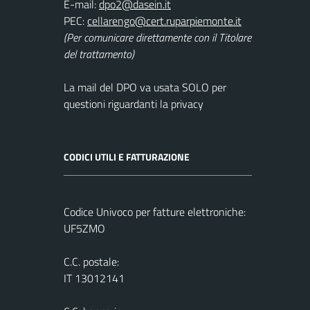
E-mail:
PEC:
(Per comunicare direttamente con il Titolare
del trattamento)
La mail del DPO va usata SOLO per
questioni riguardanti la privacy
CODICI UTILI E FATTURAZIONE
Codice Univoco per fatture elettroniche:
UF5ZMO
C.C. postale:
IT 13012141