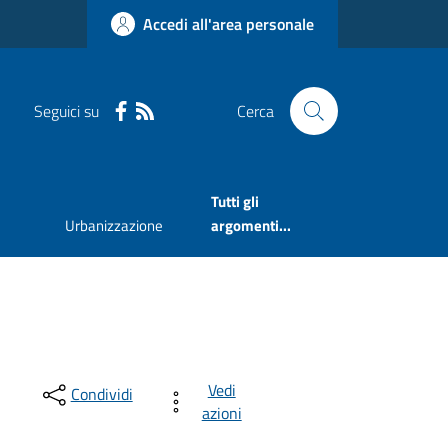
Accedi all'area personale
Seguici su
Cerca
Tutti gli
Urbanizzazione
argomenti...
Vedi
Condividi
azioni