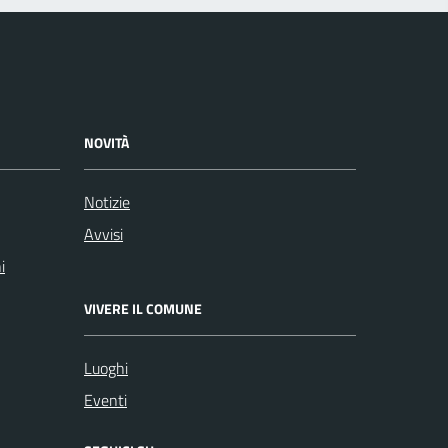
NOVITÀ
Notizie
Avvisi
i
VIVERE IL COMUNE
Luoghi
Eventi