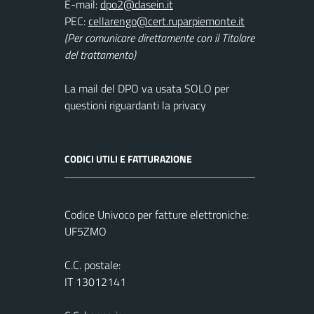
E-mail:
PEC:
(Per comunicare direttamente con il Titolare
del trattamento)
La mail del DPO va usata SOLO per
questioni riguardanti la privacy
CODICI UTILI E FATTURAZIONE
Codice Univoco per fatture elettroniche:
UF5ZMO
C.C. postale:
IT 13012141