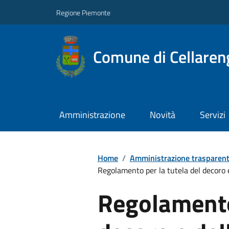
Regione Piemonte
Comune di Cellaren
Amministrazione
Novità
Servizi
Home
/
Amministrazione trasparen
Regolamento per la tutela del decoro 
Regolamento 