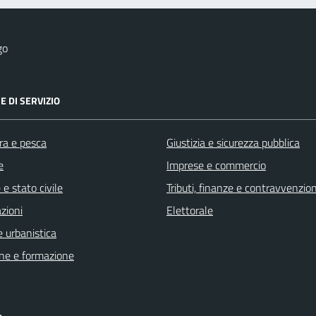
go
E DI SERVIZIO
ra e pesca
Giustizia e sicurezza pubblica
e
Imprese e commercio
e stato civile
Tributi, finanze e contravvenzion
zioni
Elettorale
 urbanistica
ne e formazione