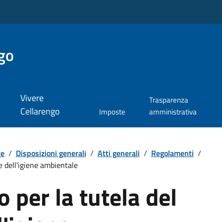
go
Vivere
Trasparenza
Cellarengo
Imposte
amministrativa
te
/
Disposizioni generali
/
Atti generali
/
Regolamenti
/
e dell'igiene ambientale
per la tutela del