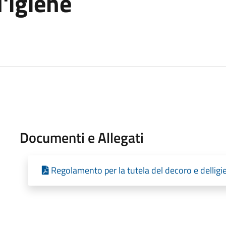
l'igiene
Documenti e Allegati
Regolamento per la tutela del decoro e dellig