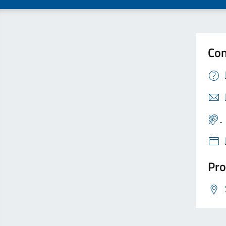
Con
Pro