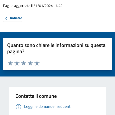
Pagina aggiornata il 31/01/2024 14:42
Indietro
Quanto sono chiare le informazioni su questa
pagina?
Valuta da 1 a 5 stelle la pagina
Valuta 1 stelle su 5
Valuta 2 stelle su 5
Valuta 3 stelle su 5
Valuta 4 stelle su 5
Valuta 5 stelle su 5
Contatta il comune
Leggi le domande frequenti