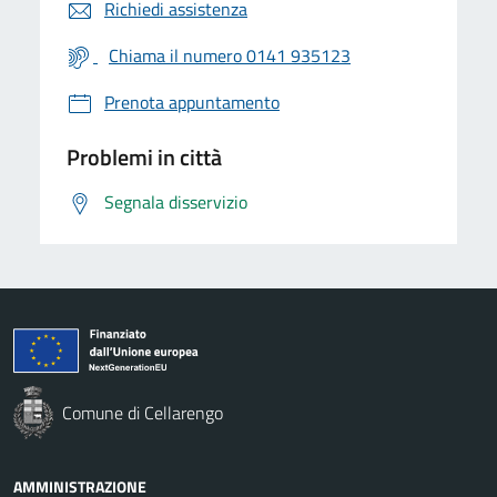
Richiedi assistenza
Chiama il numero 0141 935123
Prenota appuntamento
Problemi in città
Segnala disservizio
Comune di Cellarengo
AMMINISTRAZIONE