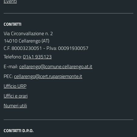
Eventi
CONTATTI
Via Circonvallazione n. 2
14010 Cellarengo (AT)
C.F. 80003230051 - P.Iva: 00091930057
Telefono:
0141 935123
E-mail:
PEC:
Ufficio URP
Uffici e orari
Numeri utili
CONTATTI D.P.O.