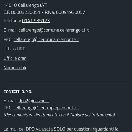
14010 Cellarengo (AT)
C.F. 80003230051 - P.Iva: 00091930057
Telefono:
0141 935123
E-mail:
PEC:
Ufficio URP
Uffici e orari
Numeri utili
CONTATTI D.P.O.
E-mail:
PEC:
(Per comunicare direttamente con il Titolare del trattamento)
La mail del DPO va usata SOLO per questioni riguardanti la