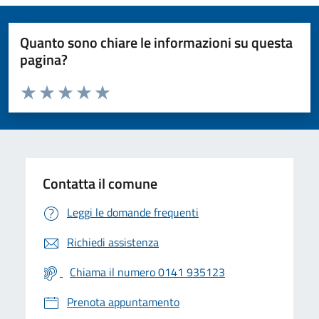
Quanto sono chiare le informazioni su questa
pagina?
Valuta da 1 a 5 stelle la pagina
Valuta 1 stelle su 5
Valuta 2 stelle su 5
Valuta 3 stelle su 5
Valuta 4 stelle su 5
Valuta 5 stelle su 5
Contatta il comune
Leggi le domande frequenti
Richiedi assistenza
Chiama il numero 0141 935123
Prenota appuntamento