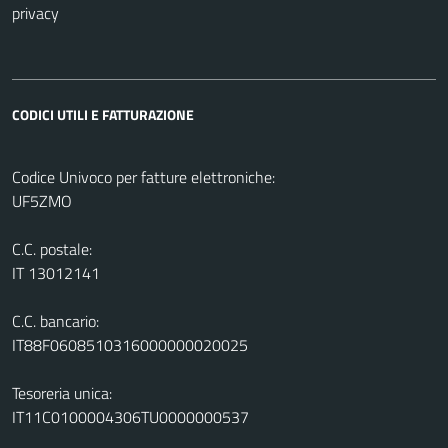
privacy
CODICI UTILI E FATTURAZIONE
Codice Univoco per fatture elettroniche:
UF5ZMO
C.C. postale:
IT 13012141
C.C. bancario:
IT88F0608510316000000020025
Tesoreria unica:
IT11C0100004306TU0000000537