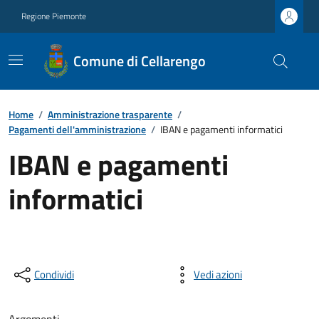
Regione Piemonte
Comune di Cellarengo
Home
/
Amministrazione trasparente
/
Pagamenti dell'amministrazione
/
IBAN e pagamenti informatici
IBAN e pagamenti
informatici
Condividi
Vedi azioni