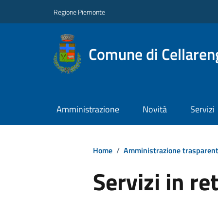
Regione Piemonte
Comune di Cellaren
Amministrazione
Novità
Servizi
Home
/
Amministrazione trasparen
Servizi in re