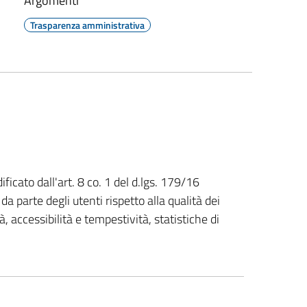
Argomenti
Trasparenza amministrativa
ficato dall'art. 8 co. 1 del d.lgs. 179/16
da parte degli utenti rispetto alla qualità dei
tà, accessibilità e tempestività, statistiche di