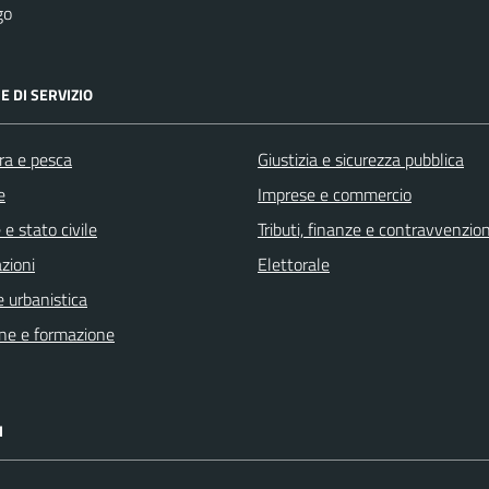
go
E DI SERVIZIO
ra e pesca
Giustizia e sicurezza pubblica
e
Imprese e commercio
e stato civile
Tributi, finanze e contravvenzion
zioni
Elettorale
 urbanistica
ne e formazione
I