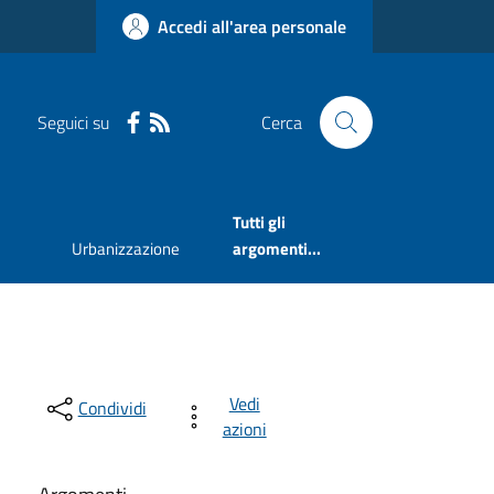
Accedi all'area personale
Seguici su
Cerca
Tutti gli
Urbanizzazione
argomenti...
Vedi
Condividi
azioni