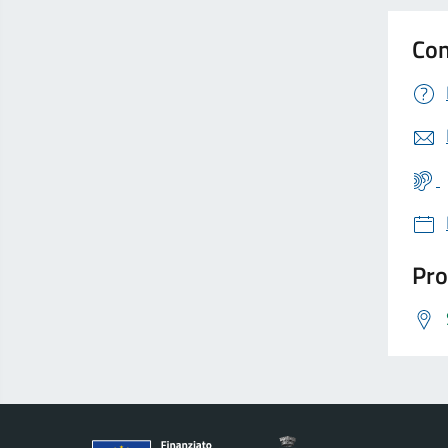
Con
Pro