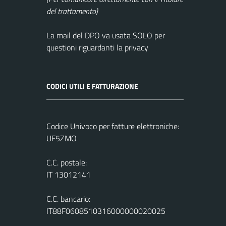
del trattamento)
La mail del DPO va usata SOLO per
questioni riguardanti la privacy
CODICI UTILI E FATTURAZIONE
Codice Univoco per fatture elettroniche:
UF5ZMO
C.C. postale:
IT 13012141
C.C. bancario:
IT88F0608510316000000020025