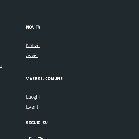
NOVITÀ
Notizie
Avvisi
i
VIVERE IL COMUNE
Luoghi
Eventi
SEGUICI SU