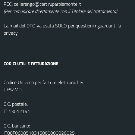
PEC:
(Per comunicare direttamente con il Titolare del trattamento)
La mail del DPO va usata SOLO per questioni riguardanti la
privacy
CODICI UTILI E FATTURAZIONE
Codice Univoco per fatture elettroniche:
UF5ZMO
C.C. postale:
IT 13012141
C.C. bancario:
IT88F0608510316000000020025