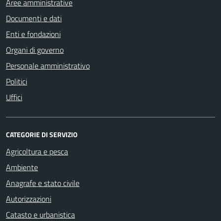
Aree amministrative
Documenti e dati
Enti e fondazioni
Organi di governo
Personale amministrativo
Politici
Uffici
CATEGORIE DI SERVIZIO
Agricoltura e pesca
Ambiente
Anagrafe e stato civile
Autorizzazioni
Catasto e urbanistica