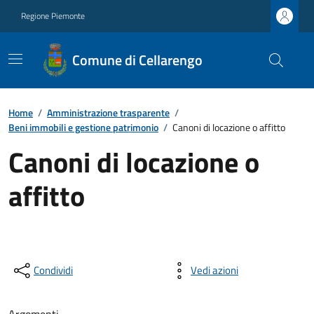
Regione Piemonte
Comune di Cellarengo
Home
/
Amministrazione trasparente
/
Beni immobili e gestione patrimonio
/
Canoni di locazione o affitto
Canoni di locazione o
affitto
Condividi
Vedi azioni