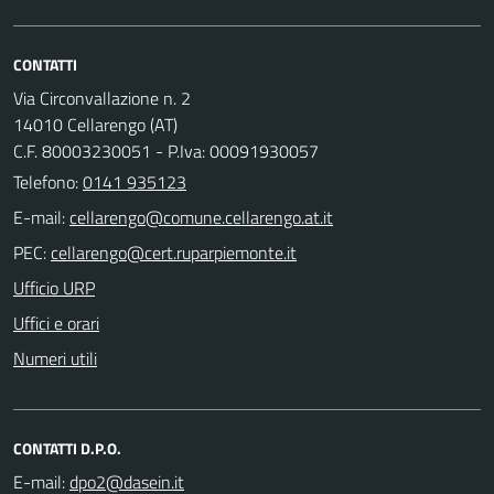
CONTATTI
Via Circonvallazione n. 2
14010 Cellarengo (AT)
C.F. 80003230051 - P.Iva: 00091930057
Telefono:
0141 935123
E-mail:
PEC:
Ufficio URP
Uffici e orari
Numeri utili
CONTATTI D.P.O.
E-mail: