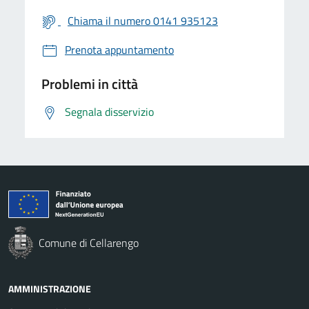
Chiama il numero 0141 935123
Prenota appuntamento
Problemi in città
Segnala disservizio
Comune di Cellarengo
AMMINISTRAZIONE