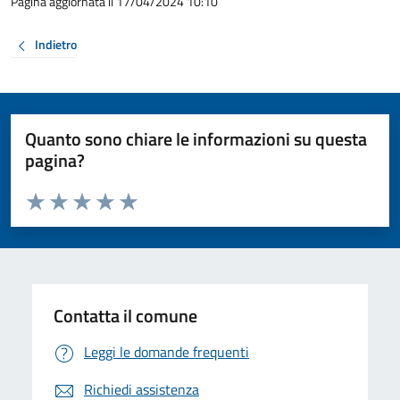
Pagina aggiornata il 17/04/2024 10:10
Indietro
Quanto sono chiare le informazioni su questa
pagina?
Valuta da 1 a 5 stelle la pagina
Valuta 1 stelle su 5
Valuta 2 stelle su 5
Valuta 3 stelle su 5
Valuta 4 stelle su 5
Valuta 5 stelle su 5
Contatta il comune
Leggi le domande frequenti
Richiedi assistenza