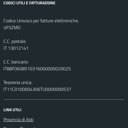
CODICI UTILI E FATTURAZIONE
Codice Univoco per fatture elettroniche:
UF5ZMO
C.C. postale:
IT 13012141
C.C. bancario:
IT88F0608510316000000020025
Tesoreria unica:
IT11C0100004306TU0000000537
LINK UTILI
Provincia di Asti