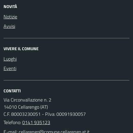
NOVITÀ
Notizie
Avvisi
VIVERE IL COMUNE
Luoghi
Eventi
CONTATTI
Via Circonvallazione n. 2
14010 Cellarengo (AT)
C.F. 80003230051 - P.Iva: 00091930057
Telefono:
0141 935123
E-mail: