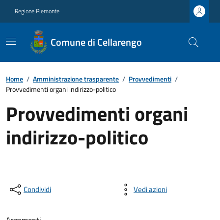
Regione Piemonte
Comune di Cellarengo
Home
/
Amministrazione trasparente
/
Provvedimenti
/
Provvedimenti organi indirizzo-politico
Provvedimenti organi
indirizzo-politico
Condividi
Vedi azioni