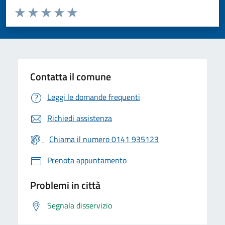
Valuta da 1 a 5 stelle la pagina
Valuta 1 stelle su 5
Valuta 2 stelle su 5
Valuta 3 stelle su 5
Valuta 4 stelle su 5
Valuta 5 stelle su 5
Contatta il comune
Leggi le domande frequenti
Richiedi assistenza
Chiama il numero 0141 935123
Prenota appuntamento
Problemi in città
Segnala disservizio