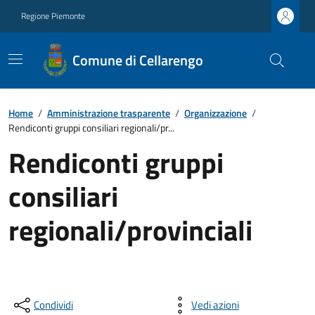
Regione Piemonte
Comune di Cellarengo
Home
/
Amministrazione trasparente
/
Organizzazione
/
Rendiconti gruppi consiliari regionali/pr...
Rendiconti gruppi
consiliari
regionali/provinciali
Condividi
Vedi azioni