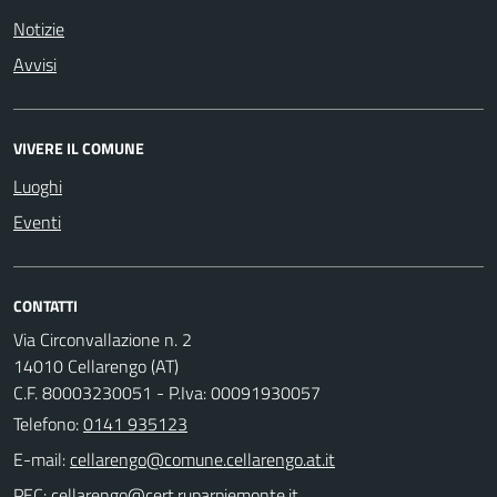
Notizie
Avvisi
VIVERE IL COMUNE
Luoghi
Eventi
CONTATTI
Via Circonvallazione n. 2
14010 Cellarengo (AT)
C.F. 80003230051 - P.Iva: 00091930057
Telefono:
0141 935123
E-mail:
PEC: