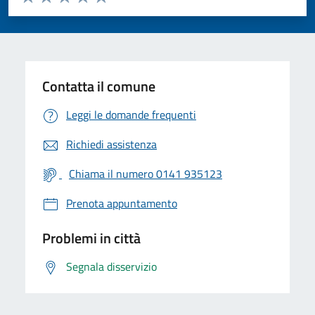
Valuta 1 stelle su 5
Valuta 2 stelle su 5
Valuta 3 stelle su 5
Valuta 4 stelle su 5
Valuta 5 stelle su 5
Contatta il comune
Leggi le domande frequenti
Richiedi assistenza
Chiama il numero 0141 935123
Prenota appuntamento
Problemi in città
Segnala disservizio