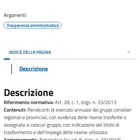
Argomenti
Trasparenza amministrativa
INDICE DELLA PAGINA
Descrizione
Descrizione
Riferimento normativo:
Art. 28, c. 1, d.lgs. n. 33/2013
Contenuti:
Rendiconti di esercizio annuale dei gruppi consiliari
regionali e provinciali, con evidenza delle risorse trasferite o
assegnate a ciascun gruppo, con indicazione del titolo di
trasferimento e dell'impiego delle risorse utilizzate
Aggiornamento:
Tempestivo (ex art. 8, d.lgs. n. 33/2013)