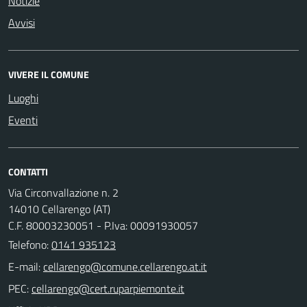
Notizie
Avvisi
VIVERE IL COMUNE
Luoghi
Eventi
CONTATTI
Via Circonvallazione n. 2
14010 Cellarengo (AT)
C.F. 80003230051 - P.Iva: 00091930057
Telefono:
0141 935123
E-mail:
PEC: