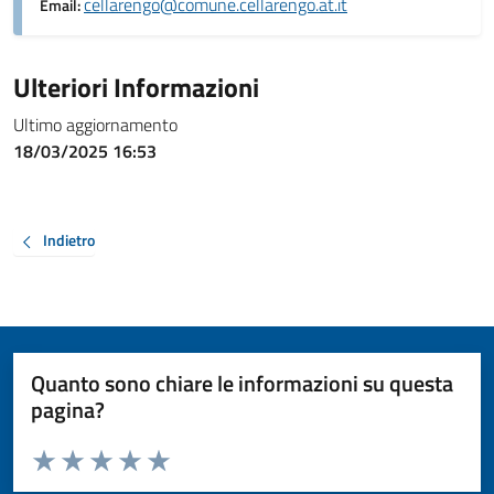
cellarengo@comune.cellarengo.at.it
Email:
Ulteriori Informazioni
Ultimo aggiornamento
18/03/2025 16:53
Indietro
Quanto sono chiare le informazioni su questa
pagina?
Valuta da 1 a 5 stelle la pagina
Valuta 1 stelle su 5
Valuta 2 stelle su 5
Valuta 3 stelle su 5
Valuta 4 stelle su 5
Valuta 5 stelle su 5