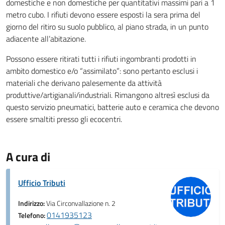
domestiche e non domestiche per quantitativi massimi pari a 1
metro cubo. I rifiuti devono essere esposti la sera prima del
giorno del ritiro su suolo pubblico, al piano strada, in un punto
adiacente all’abitazione.
Possono essere ritirati tutti i rifiuti ingombranti prodotti in
ambito domestico e/o “assimilato”: sono pertanto esclusi i
materiali che derivano palesemente da attività
produttive/artigianali/industriali. Rimangono altresì esclusi da
questo servizio pneumatici, batterie auto e ceramica che devono
essere smaltiti presso gli ecocentri.
A cura di
Ufficio Tributi
Indirizzo:
Via Circonvallazione n. 2
0141935123
Telefono: