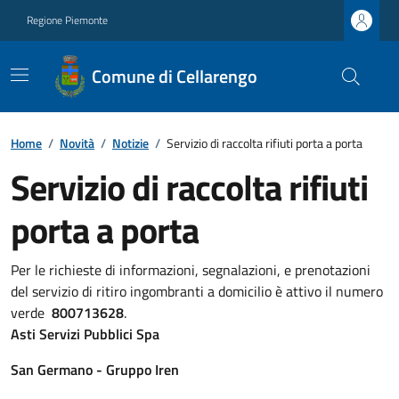
Regione Piemonte
Comune di Cellarengo
Home
/
Novità
/
Notizie
/
Servizio di raccolta rifiuti porta a porta
Servizio di raccolta rifiuti
porta a porta
Per le richieste di informazioni, segnalazioni, e prenotazioni
del servizio di ritiro ingombranti a domicilio è attivo il numero
verde
800713628
.
Asti Servizi Pubblici Spa
San Germano - Gruppo Iren