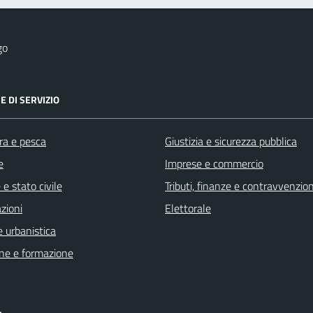
go
E DI SERVIZIO
ra e pesca
Giustizia e sicurezza pubblica
e
Imprese e commercio
e stato civile
Tributi, finanze e contravvenzion
zioni
Elettorale
 urbanistica
ne e formazione