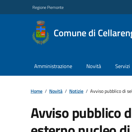
Regione Piemonte
Comune di Cellaren
Amministrazione
Novità
Servizi
Home
/
Novità
/
Notizie
/
Avviso pubblico di s
Avviso pubblico 
esterno nucleo di