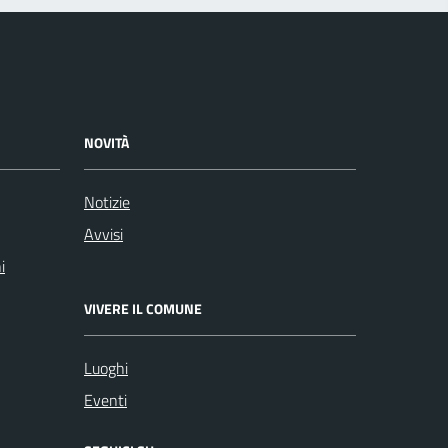
NOVITÀ
Notizie
Avvisi
i
VIVERE IL COMUNE
Luoghi
Eventi