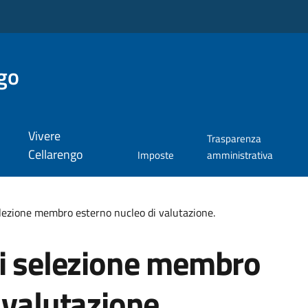
go
Vivere
Trasparenza
Cellarengo
Imposte
amministrativa
elezione membro esterno nucleo di valutazione.
di selezione membro
 valutazione.