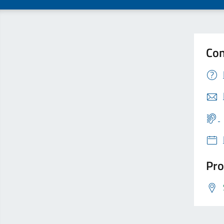
Con
Pro