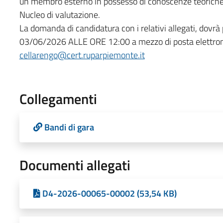
un membro esterno in possesso di conoscenze teoriche 
Nucleo di valutazione.
La domanda di candidatura con i relativi allegati, dovrà p
03/06/2026 ALLE ORE 12:00 a mezzo di posta elettronica
cellarengo@cert.ruparpiemonte.it
Collegamenti
Bandi di gara
Documenti allegati
D4-2026-00065-00002 (53,54 KB)