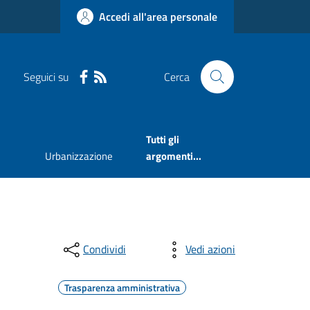
Accedi all'area personale
Seguici su
Cerca
Tutti gli
Urbanizzazione
argomenti...
Condividi
Vedi azioni
Trasparenza amministrativa