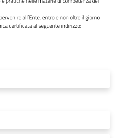
e pratiche nelle materie di competenza del
ervenire all’Ente, entro e non oltre il giorno
 certificata al seguente indirizzo: