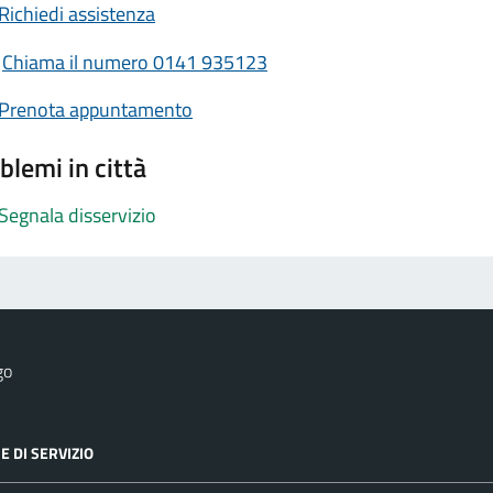
Richiedi assistenza
Chiama il numero 0141 935123
Prenota appuntamento
blemi in città
Segnala disservizio
go
E DI SERVIZIO