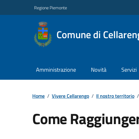
Regione Piemonte
Comune di Cellaren
Amministrazione
Novità
Servizi
Home
/
Vivere Cellarengo
/
Il nostro territorio
/
Come Raggiunger