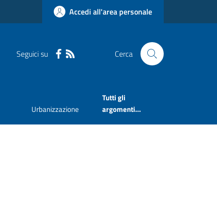
Accedi all'area personale
Seguici su
Cerca
Tutti gli
Urbanizzazione
argomenti...