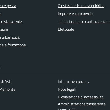
ra e pesca
Giustizia e sicurezza pubblica
e
Imprese e commercio
e stato civile
Tributi, finanze e contravvenzion
zioni
Elettorale
 urbanistica
ne e formazione
I
 di Asti
Informativa privacy
 Piemonte
Note legali
Dichiarazione di accessibilità
Amministrazione trasparente
Leggi le FAQ