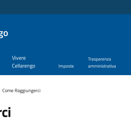
go
Vivere
Trasparenza
Cellarengo
Imposte
amministrativa
Come Raggiungerci
ci