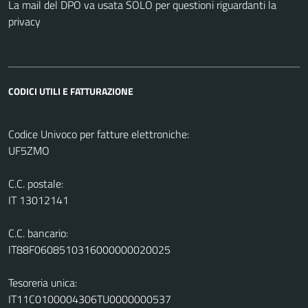
La mail del DPO va usata SOLO per questioni riguardanti la
privacy
CODICI UTILI E FATTURAZIONE
Codice Univoco per fatture elettroniche:
UF5ZMO
C.C. postale:
IT 13012141
C.C. bancario:
IT88F0608510316000000020025
Tesoreria unica:
IT11C0100004306TU0000000537