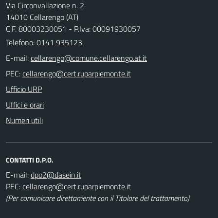
Via Circonvallazione n. 2
14010 Cellarengo (AT)
C.F. 80003230051 - P.Iva: 00091930057
Telefono:
0141 935123
E-mail:
PEC:
Ufficio URP
Uffici e orari
Numeri utili
CONTATTI D.P.O.
E-mail:
PEC:
(Per comunicare direttamente con il Titolare del trattamento)