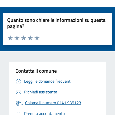
Quanto sono chiare le informazioni su questa
pagina?
Valuta da 1 a 5 stelle la pagina
Valuta 1 stelle su 5
Valuta 2 stelle su 5
Valuta 3 stelle su 5
Valuta 4 stelle su 5
Valuta 5 stelle su 5
Contatta il comune
Leggi le domande frequenti
Richiedi assistenza
Chiama il numero 0141 935123
Prenota appuntamento